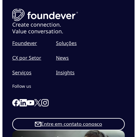
Create connection.
Value conversation.
Foundever
Soluções
CX por Setor
News
Serviços
Insights
Follow us
Link to our Facebook page
Link to our Linkedin page
Link to our X page
Link to our Instagram page
Link to our Youtube page
Entre em contato conosco