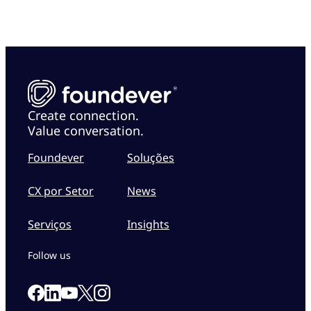
Create connection.
Value conversation.
Foundever
Soluções
CX por Setor
News
Serviços
Insights
Follow us
Link to our Facebook page
Link to our Linkedin page
Link to our X page
Link to our Instagram page
Link to our Youtube page