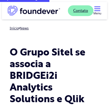
Contato
Menu
Início
news
O Grupo Sitel se
associa a
BRIDGEi2i
Analytics
Solutions e Qlik