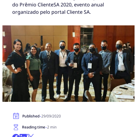
do Prêmio ClienteSA 2020, evento anual
organizado pelo portal Cliente SA.
·
Published
29/09/2020
·
Reading time
2 min