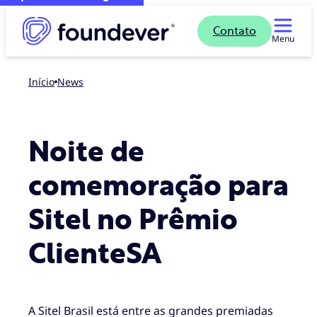
Contato
Menu
Início
news
Noite de
comemoração para
Sitel no Prêmio
ClienteSA
A Sitel Brasil está entre as grandes premiadas