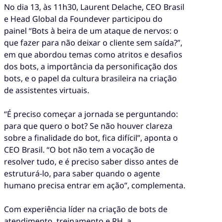
No dia 13, às 11h30, Laurent Delache, CEO Brasil
e Head Global da Foundever participou do
painel “Bots à beira de um ataque de nervos: o
que fazer para não deixar o cliente sem saída?”,
em que abordou temas como atritos e desafios
dos bots, a importância da personificação dos
bots, e o papel da cultura brasileira na criação
de assistentes virtuais.
“É preciso começar a jornada se perguntando:
para que quero o bot? Se não houver clareza
sobre a finalidade do bot, fica difícil”, aponta o
CEO Brasil. “O bot não tem a vocação de
resolver tudo, e é preciso saber disso antes de
estruturá-lo, para saber quando o agente
humano precisa entrar em ação”, complementa.
Com experiência líder na criação de bots de
atendimento, treinamento e RH, a