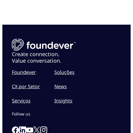
Create connection.
Value conversation.
Foundever
Soluções
CX por Setor
News
Serviços
Insights
Follow us
Link to our Facebook page
Link to our Linkedin page
Link to our X page
Link to our Instagram page
Link to our Youtube page