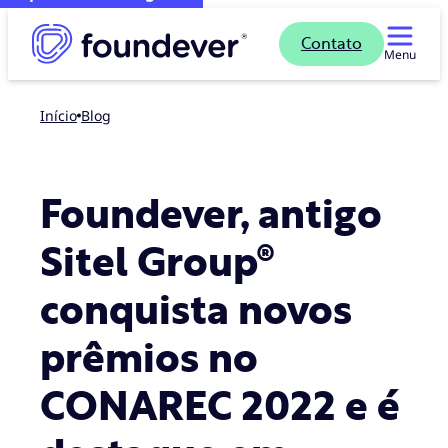
Contato
Menu
Início
blog
Foundever, antigo
Sitel Group®
conquista novos
prêmios no
CONAREC 2022 e é