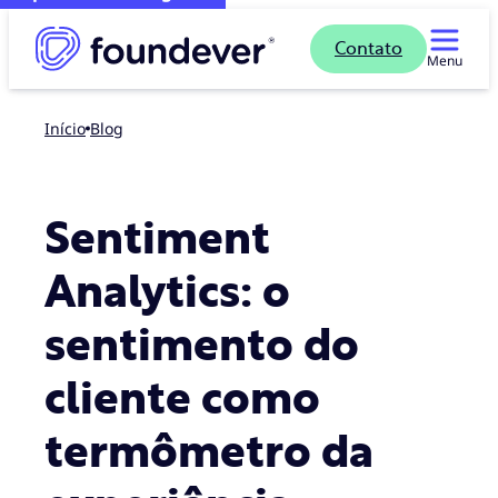
Contato
Menu
Início
blog
Sentiment
Analytics: o
sentimento do
cliente como
termômetro da