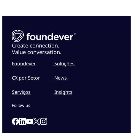
Create connection.
Value conversation.
Foundever
Soluções
CX por Setor
News
Serviços
Insights
Follow us
Link to our Facebook page
Link to our Linkedin page
Link to our X page
Link to our Instagram page
Link to our Youtube page