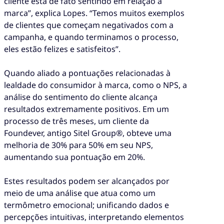
cliente está de fato sentindo em relação à
marca”, explica Lopes. “Temos muitos exemplos
de clientes que começam negativados com a
campanha, e quando terminamos o processo,
eles estão felizes e satisfeitos”.
Quando aliado a pontuações relacionadas à
lealdade do consumidor à marca, como o NPS, a
análise do sentimento do cliente alcança
resultados extremamente positivos. Em um
processo de três meses, um cliente da
Foundever, antigo Sitel Group®, obteve uma
melhoria de 30% para 50% em seu NPS,
aumentando sua pontuação em 20%.
Estes resultados podem ser alcançados por
meio de uma análise que atua como um
termômetro emocional; unificando dados e
percepções intuitivas, interpretando elementos