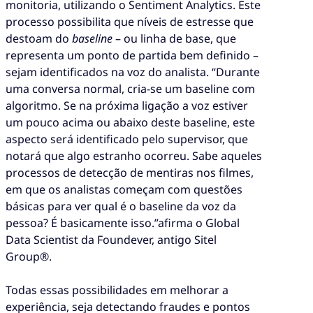
monitoria, utilizando o Sentiment Analytics. Este
processo possibilita que níveis de estresse que
destoam do
baseline
– ou linha de base, que
representa um ponto de partida bem definido –
sejam identificados na voz do analista. “Durante
uma conversa normal, cria-se um baseline com
algoritmo. Se na próxima ligação a voz estiver
um pouco acima ou abaixo deste baseline, este
aspecto será identificado pelo supervisor, que
notará que algo estranho ocorreu. Sabe aqueles
processos de detecção de mentiras nos filmes,
em que os analistas começam com questões
básicas para ver qual é o baseline da voz da
pessoa? É basicamente isso.”afirma o Global
Data Scientist da Foundever, antigo Sitel
Group®.
Todas essas possibilidades em melhorar a
experiência, seja detectando fraudes e pontos