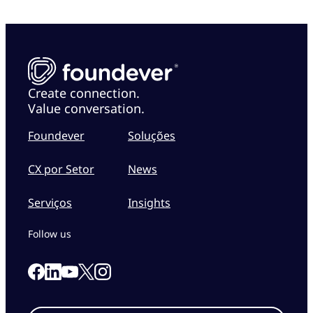
Create connection.
Value conversation.
Foundever
Soluções
CX por Setor
News
Serviços
Insights
Follow us
Link to our Facebook page
Link to our Linkedin page
Link to our X page
Link to our Instagram page
Link to our Youtube page