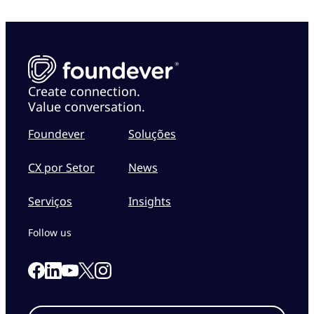
Create connection.
Value conversation.
Foundever
Soluções
CX por Setor
News
Serviços
Insights
Follow us
Link to our Facebook page
Link to our Linkedin page
Link to our X page
Link to our Instagram page
Link to our Youtube page