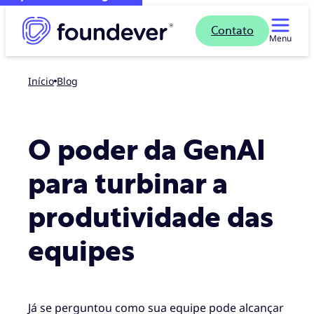
Contato
Menu
Início
blog
O poder da GenAI
para turbinar a
produtividade das
equipes
Já se perguntou como sua equipe pode alcançar