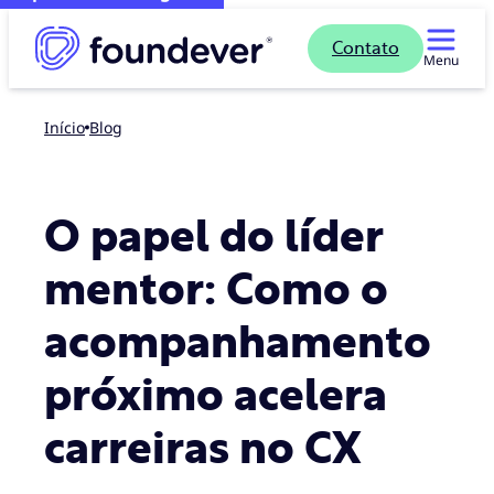
Contato
Menu
Início
blog
O papel do líder
mentor: Como o
acompanhamento
próximo acelera
carreiras no CX