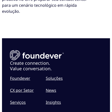
para um cenário tecnológico em rápida
evolução.
Create connection.
Value conversation.
Foundever
Soluções
CX por Setor
News
Serviços
Insights