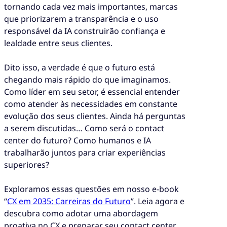
tornando cada vez mais importantes, marcas
que priorizarem a transparência e o uso
responsável da IA construirão confiança e
lealdade entre seus clientes.
Dito isso, a verdade é que o futuro está
chegando mais rápido do que imaginamos.
Como líder em seu setor, é essencial entender
como atender às necessidades em constante
evolução dos seus clientes. Ainda há perguntas
a serem discutidas… Como será o contact
center do futuro? Como humanos e IA
trabalharão juntos para criar experiências
superiores?
Exploramos essas questões em nosso e-book
“
CX em 2035: Carreiras do Futuro
”. Leia agora e
descubra como adotar uma abordagem
proativa no CX e preparar seu contact center