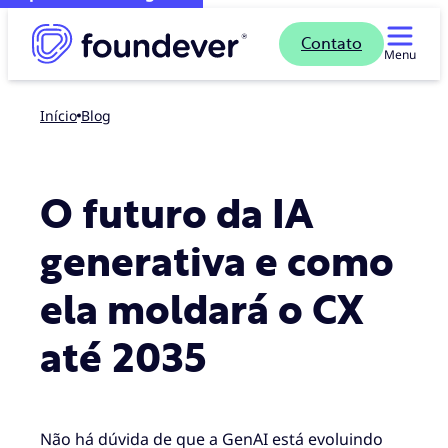
Contato
Menu
Início
blog
O futuro da IA
generativa e como
ela moldará o CX
até 2035
Não há dúvida de que a GenAI está evoluindo