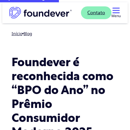
Contato
Menu
Início
blog
Foundever é
reconhecida como
“BPO do Ano” no
Prêmio
Consumidor