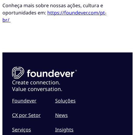
Conheça mais sobre nossas ações, cultura e
oportunidades em:
https://foundever.com/pt-
br/
Create connection.
Value conversation.
Foundever
Soluções
CX por Setor
News
Serviços
Insights