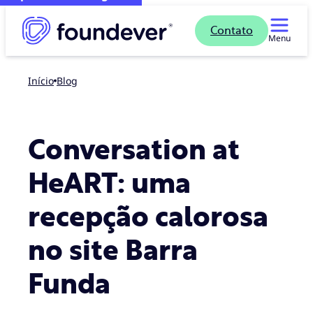
Contato
Menu
Início
blog
Conversation at
HeART: uma
recepção calorosa
no site Barra
Funda