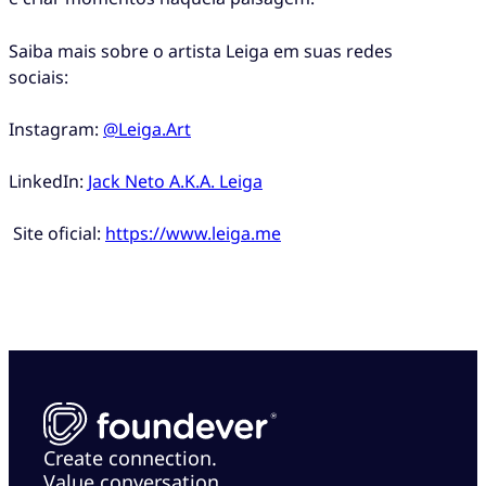
Saiba mais sobre o artista Leiga em suas redes
sociais:
Instagram:
@Leiga.Art
LinkedIn:
Jack Neto A.K.A. Leiga
Site oficial:
https://www.leiga.me
Create connection.
Value conversation.