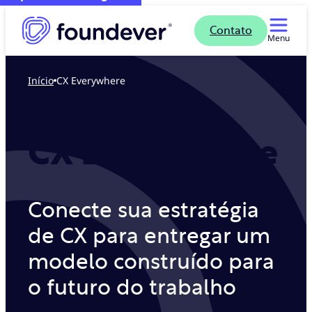
Contato
Menu
Início
CX Everywhere
CX Everywhere
Conecte sua estratégia
de CX para entregar um
modelo construído para
o futuro do trabalho