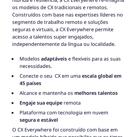
os modelos de CX tradicionais e remotos.
Construídos com base nas expertises líderes no
segmento de trabalho remoto e soluções
seguras e virtuais, a CX Everywhere permite
acesso a talentos super engajados,
independentemente da língua ou localidade.
Modelos
adaptáveis
e flexíveis para as suas
necessidades.
Conecte o seu CX em uma
escala global em
45 países
Alcance e mantenha os
melhores talentos
Engaje sua equipe
remota
Plataforma com tecnologia em nuvem
segura e estável
O CX Everywhere foi construído com base em
um modelo híbrido que possibilita que os times