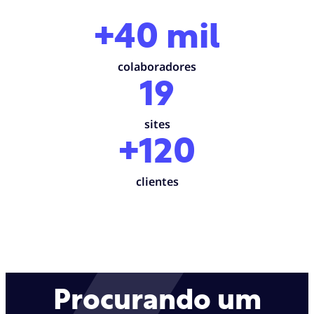
+40 mil
colaboradores
19
sites
+120
clientes
Procurando um