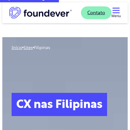
Contato
Menu
Início
sites
Filipinas
CX nas Filipinas