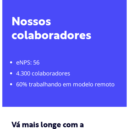
Nossos
colaboradores
eNPS: 56
4.300 colaboradores
60% trabalhando em modelo remoto
Vá mais longe com a