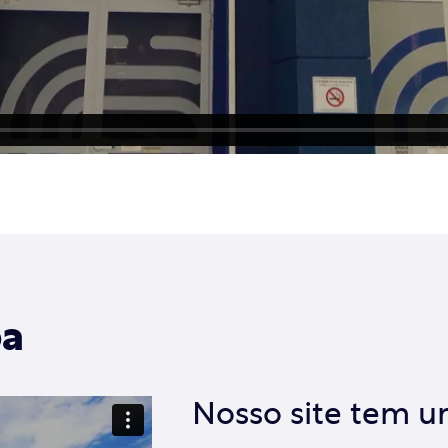
ba
Nosso site tem um