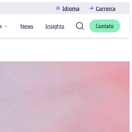
Idioma
Carreira
s
News
Insights
Contato