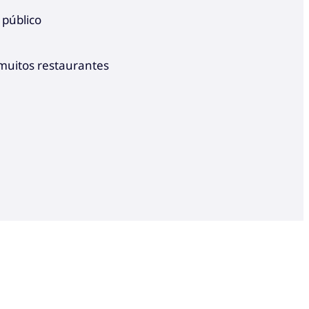
 público
 muitos restaurantes