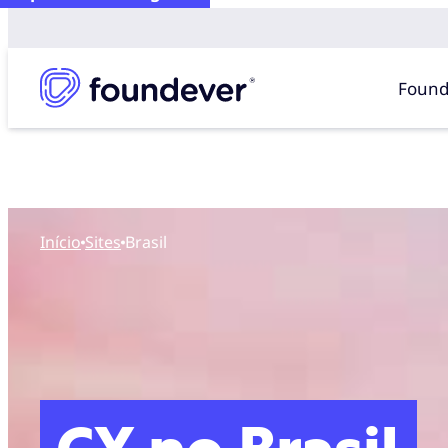
Found
Início
sites
Brasil