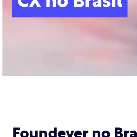
CX no Brasil
Foundever no Bra