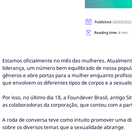
·
Published
02/03/2022
·
Reading time
4 min
Estamos oficialmente no mês das mulheres. Atualmente
liderança, um número bem equilibrado de nossa popul
gêneros e abre portas para a mulher enquanto profissi
que envolvem os diferentes tipos de corpos e a sexual
Por isso, no último dia 18, a Foundever Brasil, antigo
as colaboradoras da corporação, que contou com a part
A roda de conversa teve como intuito promover uma dis
sobre os diversos temas que a sexualidade abrange.