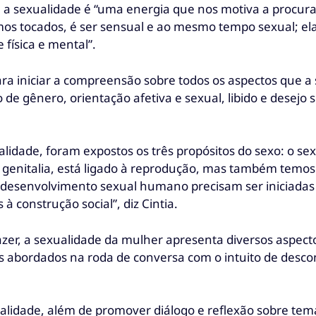
 sexualidade é “uma energia que nos motiva a procurar 
 tocados, é ser sensual e ao mesmo tempo sexual; ela
 física e mental”.
ara iniciar a compreensão sobre todos os aspectos que 
e gênero, orientação afetiva e sexual, libido e desejo s
lidade, foram expostos os três propósitos do sexo: o se
à genitalia, está ligado à reprodução, mas também temos
 desenvolvimento sexual humano precisam ser iniciada
 construção social”, diz Cintia.
zer, a sexualidade da mulher apresenta diversos aspect
abordados na roda de conversa com o intuito de descons
lidade, além de promover diálogo e reflexão sobre tem