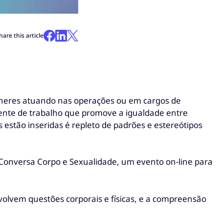
hare this article
lheres atuando nas operações ou em cargos de
nte de trabalho que promove a igualdade entre
estão inseridas é repleto de padrões e estereótipos
de Conversa Corpo e Sexualidade, um evento on-line para
volvem questões corporais e físicas, e a compreensão