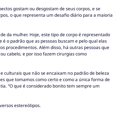
pectos gostam ou desgostam de seus corpos, e se
os, o que representa um desafio diário para a maioria
de da mulher. Hoje, este tipo de corpo é representado
e é o padrão que as pessoas buscam e pelo qual elas
tros procedimentos. Além disso, há outras pessoas que
u cabelo, e por isso fazem cirurgias como
s e culturais que não se encaixam no padrão de beleza
drões que tomamos como certo e como a única forma de
ntia. “O que é considerado bonito tem sempre um
versos estereótipos.