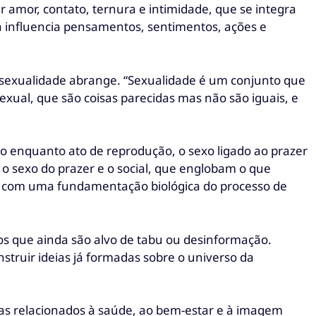
amor, contato, ternura e intimidade, que se integra
 influencia pensamentos, sentimentos, ações e
a sexualidade abrange. “Sexualidade é um conjunto que
exual, que são coisas parecidas mas não são iguais, e
xo enquanto ato de reprodução, o sexo ligado ao prazer
 o sexo do prazer e o social, que englobam o que
s com uma fundamentação biológica do processo de
os que ainda são alvo de tabu ou desinformação.
truir ideias já formadas sobre o universo da
as relacionados à saúde, ao bem-estar e à imagem