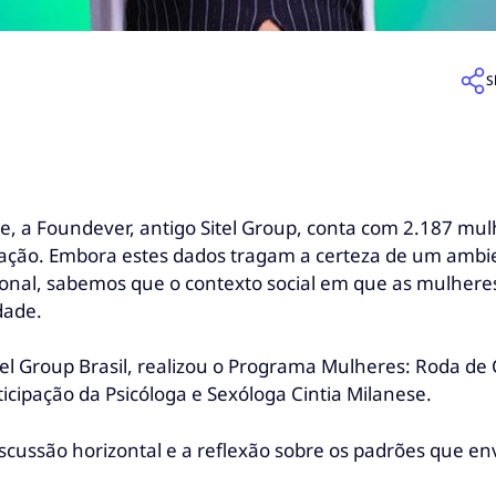
S
, a Foundever, antigo Sitel Group, conta com 2.187 mu
ação. Embora estes dados tragam a certeza de um ambie
onal, sabemos que o contexto social em que as mulheres 
idade.
 Sitel Group Brasil, realizou o Programa Mulheres: Roda 
icipação da Psicóloga e Sexóloga Cintia Milanese.
cussão horizontal e a reflexão sobre os padrões que en