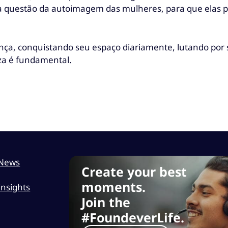
a questão da autoimagem das mulheres, para que elas 
a, conquistando seu espaço diariamente, lutando por s
eza é fundamental.
News
Create your best
moments.
Insights
Join the
#FoundeverLife.