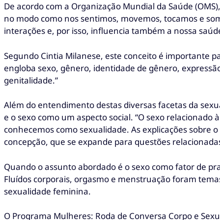
De acordo com a Organização Mundial da Saúde (OMS), a
no modo como nos sentimos, movemos, tocamos e somos
interações e, por isso, influencia também a nossa saúde
Segundo Cintia Milanese, este conceito é importante p
engloba sexo, gênero, identidade de gênero, expressão d
genitalidade.”
Além do entendimento destas diversas facetas da sexua
e o sexo como um aspecto social. “O sexo relacionado 
conhecemos como sexualidade. As explicações sobre o
concepção, que se expande para questões relacionadas à
Quando o assunto abordado é o sexo como fator de pra
Fluídos corporais, orgasmo e menstruação foram temas 
sexualidade feminina.
O Programa Mulheres: Roda de Conversa Corpo e Sexua