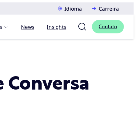
Idioma
Carreira
s
News
Insights
Contato
e Conversa