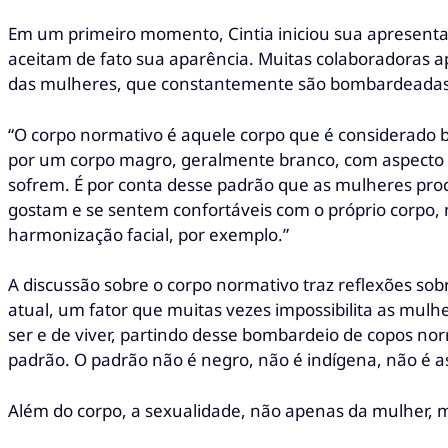
Em um primeiro momento, Cintia iniciou sua apresenta
aceitam de fato sua aparência. Muitas colaboradoras 
das mulheres, que constantemente são bombardeadas 
“O corpo normativo é aquele corpo que é considerado be
por um corpo magro, geralmente branco, com aspecto cu
sofrem. É por conta desse padrão que as mulheres procu
gostam e se sentem confortáveis com o próprio corpo, 
harmonização facial, por exemplo.”
A discussão sobre o corpo normativo traz reflexões sob
atual, um fator que muitas vezes impossibilita as mul
ser e de viver, partindo desse bombardeio de copos n
padrão. O padrão não é negro, não é indígena, não é a
Além do corpo, a sexualidade, não apenas da mulher, 