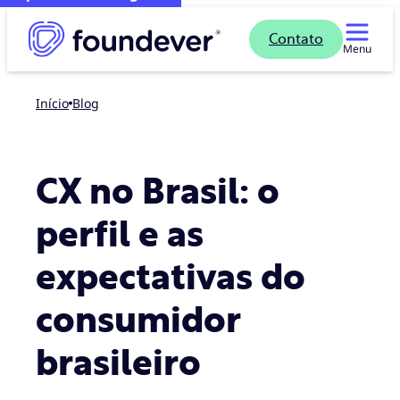
Contato
Menu
Início
blog
CX no Brasil: o
perfil e as
expectativas do
consumidor
brasileiro