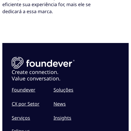
eficiente sua experiência for, mais ele se
dedicará a essa marca.
Create connection.
Value conversation.
Foundever
Soluções
CX por Setor
News
Serviços
Insights
Follow us