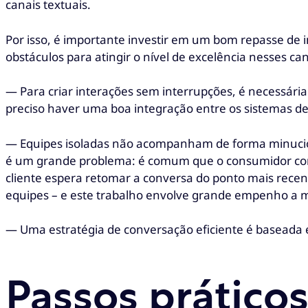
canais textuais.
Por isso, é importante investir em um bom repasse d
obstáculos para atingir o nível de excelência nesses can
— Para criar interações sem interrupções, é necessári
preciso haver uma boa integração entre os sistemas de
— Equipes isoladas não acompanham de forma minuciosa
é um grande problema: é comum que o consumidor com
cliente espera retomar a conversa do ponto mais recent
equipes – e este trabalho envolve grande empenho a m
— Uma estratégia de conversação eficiente é baseada
Passos prático