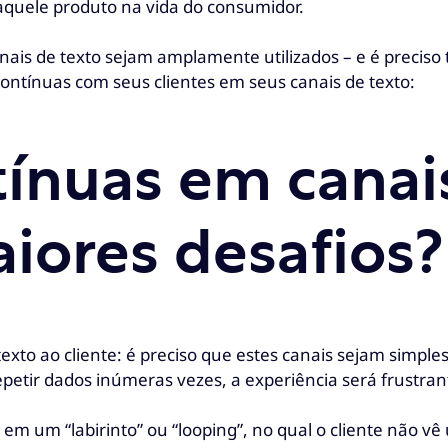
aquele produto na vida do consumidor.
nais de texto sejam amplamente utilizados – e é preciso t
contínuas com seus clientes em seus canais de texto:
tínuas em canais
aiores desafios
xto ao cliente: é preciso que estes canais sejam simple
petir dados inúmeras vezes, a experiência será frustran
um “labirinto” ou “looping”, no qual o cliente não vê 