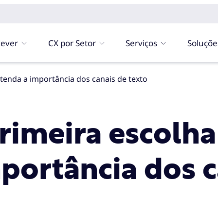
ever
CX por Setor
Serviços
Soluçõe
ntenda a importância dos canais de texto
rimeira escolha
portância dos c