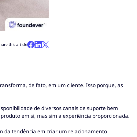
hare this article
transforma, de fato, em um cliente. Isso porque, as
sponibilidade de diversos canais de suporte bem
o produto em si, mas sim a experiência proporcionada.
lém da tendência em criar um relacionamento