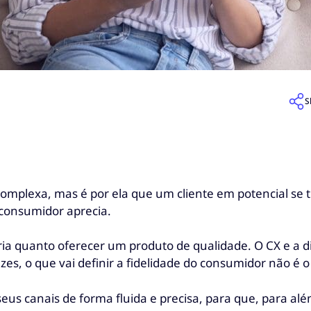
S
 complexa, mas é por ela que um cliente em potencial se 
consumidor aprecia.
a quanto oferecer um produto de qualidade. O CX e a di
es, o que vai definir a fidelidade do consumidor não é 
seus canais de forma fluida e precisa, para que, para a