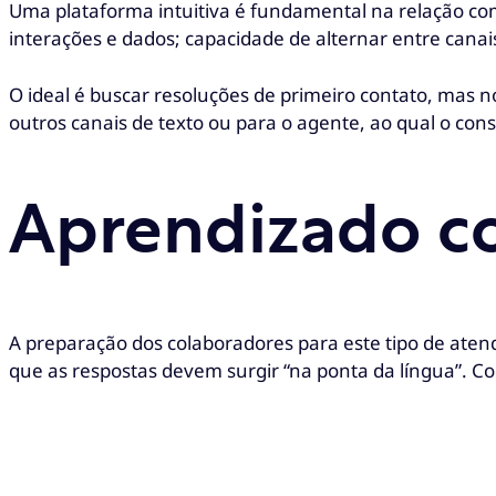
Uma plataforma intuitiva é fundamental na relação comu
interações e dados; capacidade de alternar entre canai
O ideal é buscar resoluções de primeiro contato, mas n
outros canais de texto ou para o agente, ao qual o co
Aprendizado c
A preparação dos colaboradores para este tipo de ate
que as respostas devem surgir “na ponta da língua”. Co