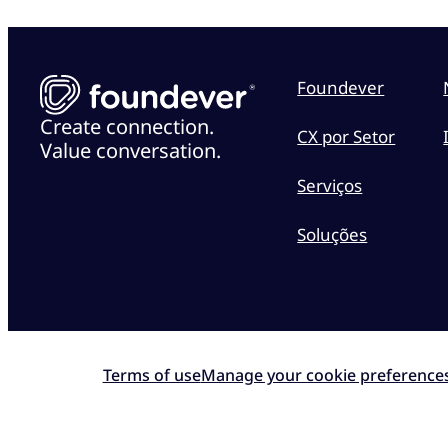
Foundever
Create connection.
CX por Setor
Value conversation.
Serviços
Soluções
Terms of use
Manage your cookie preference