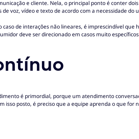
nicação e cliente. Nela, o principal ponto é conter dois
s de voz, vídeo e texto de acordo com a necessidade do u
o caso de interações não lineares, é imprescindível que 
nsumidor deve ser direcionado em casos muito específico
ontínuo
ndimento é primordial, porque um atendimento conversac
m isso posto, é preciso que a equipe aprenda o que for 