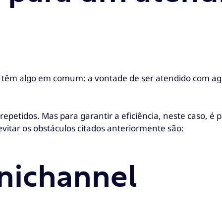
 têm algo em comum: a vontade de ser atendido com agil
petidos. Mas para garantir a eficiência, neste caso, é 
evitar os obstáculos citados anteriormente são:
nichannel