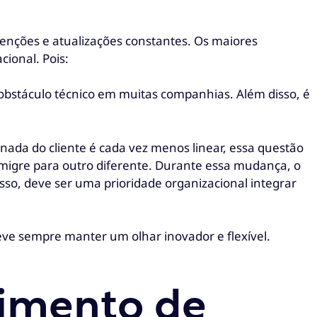
nções e atualizações constantes. Os maiores
cional. Pois:
 obstáculo técnico em muitas companhias. Além disso, é
ada do cliente é cada vez menos linear, essa questão
igre para outro diferente. Durante essa mudança, o
sso, deve ser uma prioridade organizacional integrar
ve sempre manter um olhar inovador e flexível.
dimento de