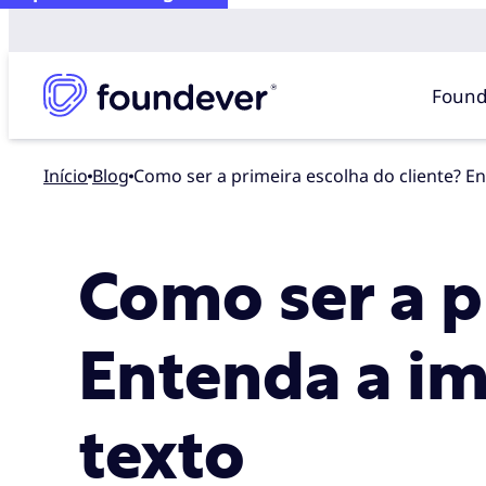
Found
Início
blog
Como ser a primeira escolha do cliente? E
Como ser a p
Entenda a im
texto