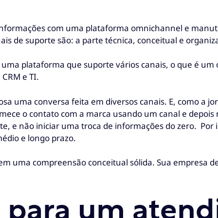
e informações com uma plataforma omnichannel e manute
ais de suporte são: a parte técnica, conceitual e organiza
a uma plataforma que suporte vários canais, o que é um
 CRM e TI.
 uma conversa feita em diversos canais. E, como a jorn
ece o contato com a marca usando um canal e depois m
e, e não iniciar uma troca de informações do zero. Por i
édio e longo prazo.
 em uma compreensão conceitual sólida. Sua empresa de
s para um aten