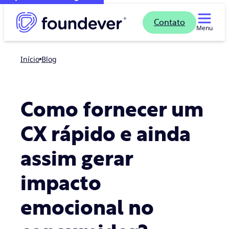
Contato
Menu
Início
blog
Como fornecer um
CX rápido e ainda
assim gerar
impacto
emocional no