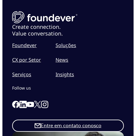
Create connection.
Value conversation.
Foundever
Soluções
CX por Setor
News
Serviços
Insights
Follow us
Link to our Facebook page
Link to our Linkedin page
Link to our X page
Link to our Instagram page
Link to our Youtube page
Entre em contato conosco