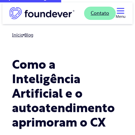
Contato
Menu
Início
blog
Como a
Inteligência
Artificial e o
autoatendimento
aprimoram o CX