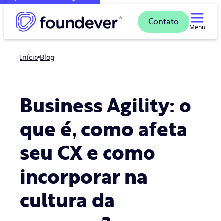
Contato
Menu
Início
blog
Business Agility: o
que é, como afeta
seu CX e como
incorporar na
cultura da