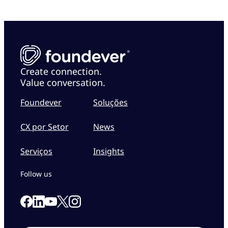
Create connection.
Value conversation.
Foundever
Soluções
CX por Setor
News
Serviços
Insights
Follow us
Link to our Facebook page
Link to our Linkedin page
Link to our X page
Link to our Instagram page
Link to our Youtube page