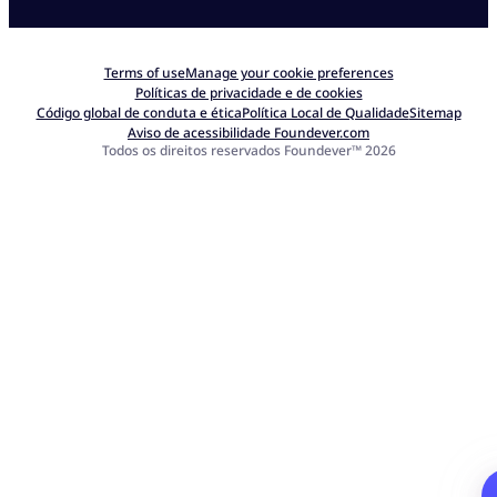
Terms of use
Manage your cookie preferences
Políticas de privacidade e de cookies
Código global de conduta e ética
Política Local de Qualidade
Sitemap
Aviso de acessibilidade Foundever.com
Todos os direitos reservados Foundever™ 2026