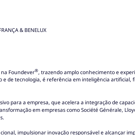
 FRANÇA & BENELUX
®
x na Foundever
, trazendo amplo conhecimento e experi
 de tecnologia, é referência em inteligência artificial, 
para a empresa, que acelera a integração de capacidad
e transformação em empresas como Société Générale, L
s.
ional, impulsionar inovação responsável e alcançar im