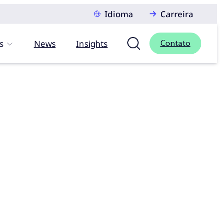
Idioma
Carreira
s
News
Insights
Contato