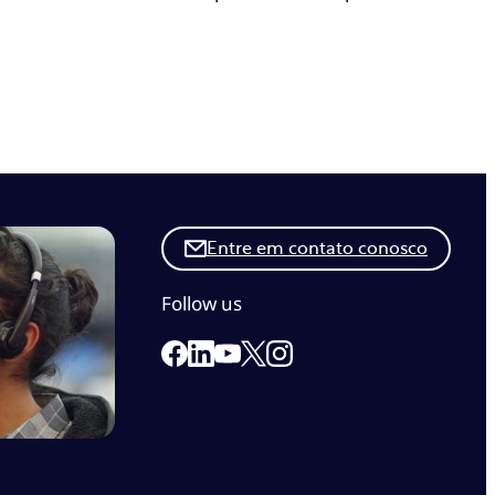
Entre em contato conosco
Follow us
Link to our Facebook page
Link to our Linkedin page
Link to our X page
Link to our Instagram pa
Link to our Youtube page