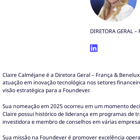
DIRETORA GERAL –
Claire Calméjane é a Diretora Geral – França & Benelu
atuação em inovação tecnológica nos setores financeiro e
visão estratégica para a Foundever.
Sua nomeação em 2025 ocorreu em um momento decisivo 
Claire possui histórico de liderança em programas d
investidora e membro de conselhos em várias empresa
Sua missão na Foundever é promover excelência operac