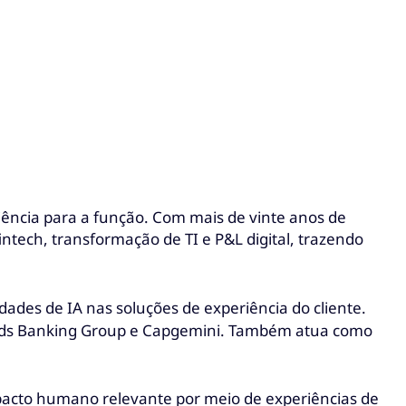
ência para a função. Com mais de vinte anos de
fintech, transformação de TI e P&L digital, trazendo
es de IA nas soluções de experiência do cliente.
loyds Banking Group e Capgemini. Também atua como
pacto humano relevante por meio de experiências de