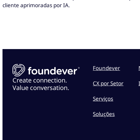
cliente aprimoradas por IA.
Foundever
Create connection.
CX por Setor
Value conversation.
Serviços
Soluções