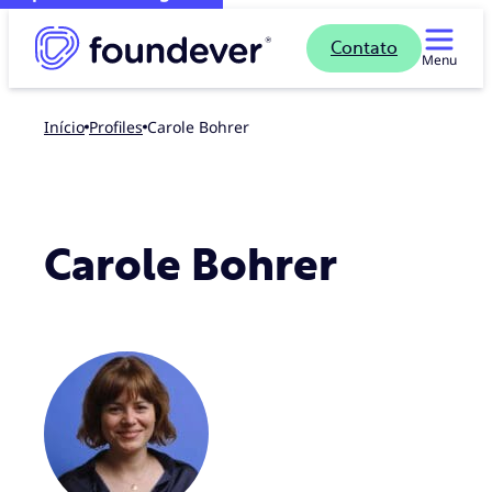
Contato
Menu
Início
profiles
Carole Bohrer
Carole Bohrer