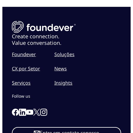
Create connection.
Value conversation.
Foundever
Soluções
CX por Setor
News
Serviços
Insights
Follow us
Link to our Facebook page
Link to our Linkedin page
Link to our X page
Link to our Instagram page
Link to our Youtube page
Entre em contato conosco