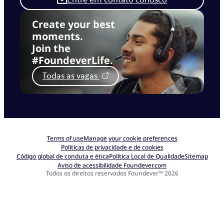
Create your best
moments.
Join the
#FoundeverLife.
Todas as vagas
Terms of use
Manage your cookie preferences
Políticas de privacidade e de cookies
Código global de conduta e ética
Política Local de Qualidade
Sitemap
Aviso de acessibilidade Foundever.com
Todos os direitos reservados Foundever™ 2026