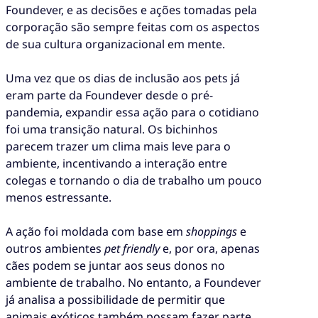
Foundever, e as decisões e ações tomadas pela
corporação são sempre feitas com os aspectos
de sua cultura organizacional em mente.
Uma vez que os dias de inclusão aos pets já
eram parte da Foundever desde o pré-
pandemia, expandir essa ação para o cotidiano
foi uma transição natural. Os bichinhos
parecem trazer um clima mais leve para o
ambiente, incentivando a interação entre
colegas e tornando o dia de trabalho um pouco
menos estressante.
A ação foi moldada com base em
shoppings
e
outros ambientes
pet friendly
e, por ora, apenas
cães podem se juntar aos seus donos no
ambiente de trabalho. No entanto, a Foundever
já analisa a possibilidade de permitir que
animais exóticos também possam fazer parte