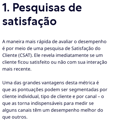
1. Pesquisas de
satisfação
A maneira mais rápida de avaliar o desempenho
é por meio de uma pesquisa de Satisfação do
Cliente (CSAT). Ele revela imediatamente se um
cliente ficou satisfeito ou não com sua interação
mais recente.
Uma das grandes vantagens desta métrica é
que as pontuações podem ser segmentadas por
cliente individual, tipo de cliente e por canal – o
que as torna indispensáveis para medir se
alguns canais têm um desempenho melhor do
que outros.