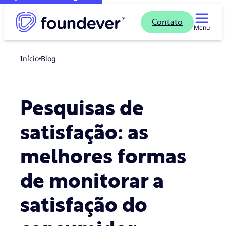
Contato
Menu
Início
blog
Pesquisas de
satisfação: as
melhores formas
de monitorar a
satisfação do