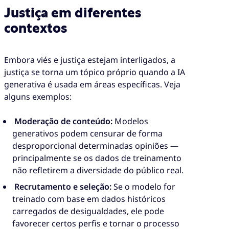
Justiça em diferentes
contextos
Embora viés e justiça estejam interligados, a
justiça se torna um tópico próprio quando a IA
generativa é usada em áreas específicas. Veja
alguns exemplos:
Moderação de conteúdo:
Modelos
generativos podem censurar de forma
desproporcional determinadas opiniões —
principalmente se os dados de treinamento
não refletirem a diversidade do público real.
Recrutamento e seleção:
Se o modelo for
treinado com base em dados históricos
carregados de desigualdades, ele pode
favorecer certos perfis e tornar o processo