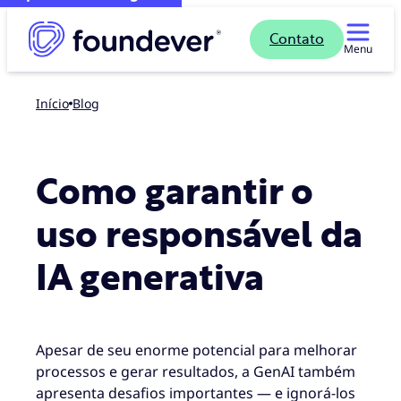
Contato
Menu
Início
blog
Como garantir o
uso responsável da
IA generativa
Apesar de seu enorme potencial para melhorar
processos e gerar resultados, a GenAI também
apresenta desafios importantes — e ignorá-los