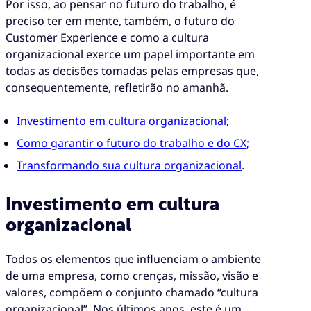
Por isso, ao pensar no futuro do trabalho, é
preciso ter em mente, também, o futuro do
Customer Experience e como a cultura
organizacional exerce um papel importante em
todas as decisões tomadas pelas empresas que,
consequentemente, refletirão no amanhã.
Investimento em cultura organizacional;
Como garantir o futuro do trabalho e do CX;
Transformando sua cultura organizacional
.
Investimento em cultura
organizacional
Todos os elementos que influenciam o ambiente
de uma empresa, como crenças, missão, visão e
valores, compõem o conjunto chamado “cultura
organizacional”. Nos últimos anos, este é um