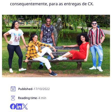
consequentemente, para as entregas de CX.
·
Published
17/10/2022
·
Reading time
4 min