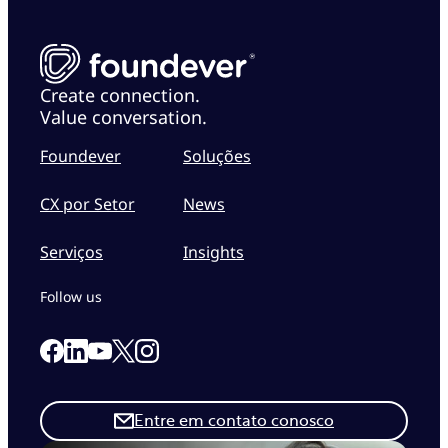
Create connection.
Value conversation.
Foundever
Soluções
CX por Setor
News
Serviços
Insights
Follow us
Link to our Facebook page
Link to our Linkedin page
Link to our X page
Link to our Instagram page
Link to our Youtube page
Entre em contato conosco