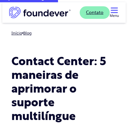
Contato
Menu
Início
blog
Contact Center: 5
maneiras de
aprimorar o
suporte
multilíngue