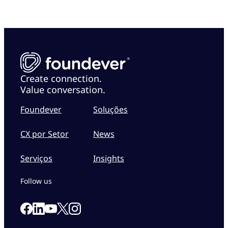
Create connection.
Value conversation.
Foundever
Soluções
CX por Setor
News
Serviços
Insights
Follow us
Link to our Facebook page
Link to our Linkedin page
Link to our X page
Link to our Instagram page
Link to our Youtube page