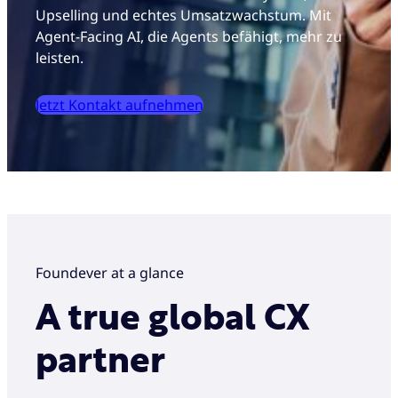
Upselling und echtes Umsatzwachstum. Mit
Agent-Facing AI, die Agents befähigt, mehr zu
leisten.
Jetzt Kontakt aufnehmen
Foundever at a glance
A true global CX
partner