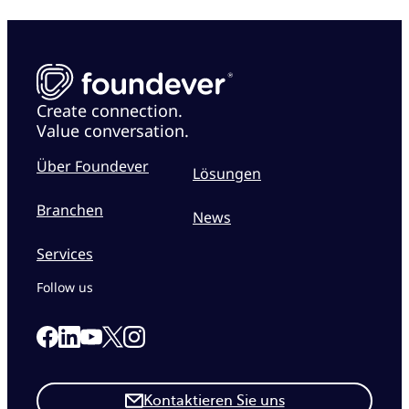
Create connection.
Value conversation.
Über Foundever
Lösungen
Branchen
News
Services
Follow us
Link to our Facebook page
Link to our Linkedin page
Link to our X page
Link to our Instagram page
Link to our Youtube page
Kontaktieren Sie uns