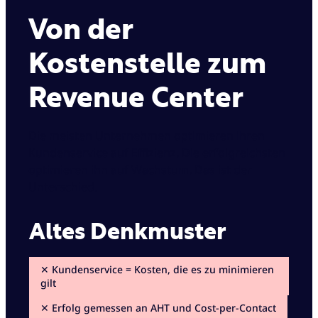
Von der
Kostenstelle zum
Revenue Center
Die meisten Unternehmen optimieren ihren
Kundenservice auf Effizienz. Die erfolgreichsten
optimieren ihn auf Wachstum. Das ist der
Unterschied.
Altes Denkmuster
✕ Kundenservice = Kosten, die es zu minimieren
gilt
✕ Erfolg gemessen an AHT und Cost-per-Contact