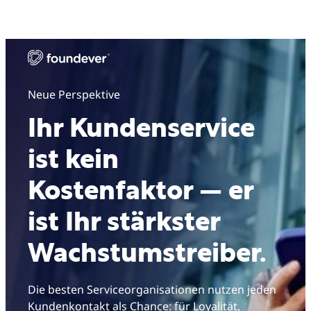
Neue Perspektive
Ihr Kundenservice
ist kein
Kostenfaktor — er
ist Ihr stärkster
Wachstumstreiber.
Die besten Serviceorganisationen nutzen jeden
Kundenkontakt als Chance: für Loyalität,