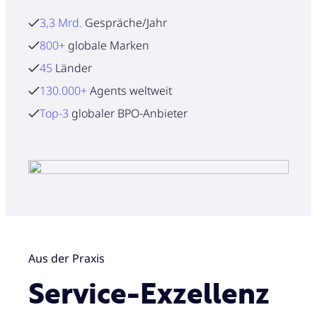
3,3 Mrd.
Gespräche/Jahr
800+
globale Marken
45
Länder
130.000+
Agents weltweit
Top-3
globaler BPO-Anbieter
Aus der Praxis
Service-Exzellenz