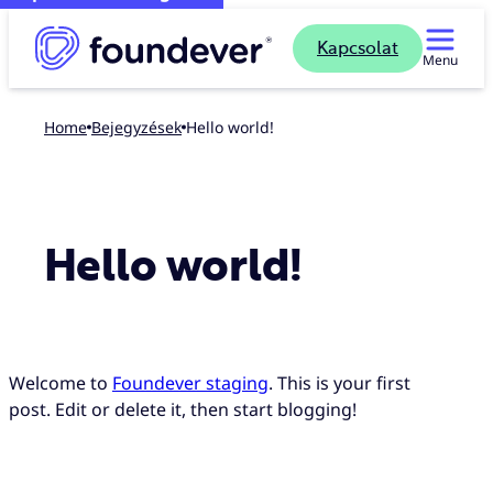
Kapcsolat
Menu
Home
bejegyzések
Hello world!
Hello world!
Welcome to
Foundever staging
. This is your first
post. Edit or delete it, then start blogging!