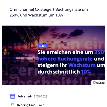
Omnichannel CX steigert Buchungsrate um
250% und Wachstum um 10%
·
Published
15/08/2023
·
Reading time
3 min