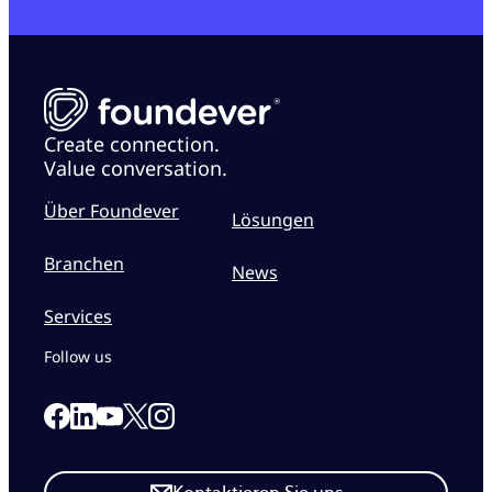
Create connection.
Value conversation.
Über Foundever
Lösungen
Branchen
News
Services
Follow us
Link to our Facebook page
Link to our Linkedin page
Link to our X page
Link to our Instagram page
Link to our Youtube page